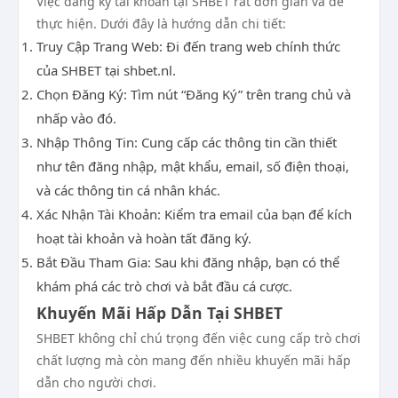
Việc đăng ký tài khoản tại SHBET rất đơn giản và dễ
thực hiện. Dưới đây là hướng dẫn chi tiết:
Truy Cập Trang Web: Đi đến trang web chính thức
của SHBET tại shbet.nl.
Chọn Đăng Ký: Tìm nút “Đăng Ký” trên trang chủ và
nhấp vào đó.
Nhập Thông Tin: Cung cấp các thông tin cần thiết
như tên đăng nhập, mật khẩu, email, số điện thoại,
và các thông tin cá nhân khác.
Xác Nhận Tài Khoản: Kiểm tra email của bạn để kích
hoạt tài khoản và hoàn tất đăng ký.
Bắt Đầu Tham Gia: Sau khi đăng nhập, bạn có thể
khám phá các trò chơi và bắt đầu cá cược.
Khuyến Mãi Hấp Dẫn Tại SHBET
SHBET không chỉ chú trọng đến việc cung cấp trò chơi
chất lượng mà còn mang đến nhiều khuyến mãi hấp
dẫn cho người chơi.