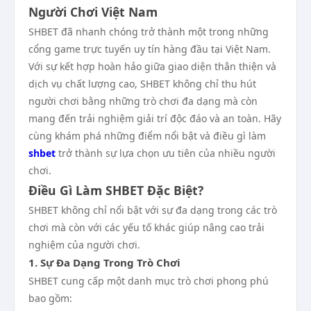
Người Chơi Việt Nam
SHBET đã nhanh chóng trở thành một trong những
cổng game trực tuyến uy tín hàng đầu tại Việt Nam.
Với sự kết hợp hoàn hảo giữa giao diện thân thiện và
dịch vụ chất lượng cao, SHBET không chỉ thu hút
người chơi bằng những trò chơi đa dạng mà còn
mang đến trải nghiệm giải trí độc đáo và an toàn. Hãy
cùng khám phá những điểm nổi bật và điều gì làm
shbet
trở thành sự lựa chọn ưu tiên của nhiều người
chơi.
Điều Gì Làm SHBET Đặc Biệt?
SHBET không chỉ nổi bật với sự đa dạng trong các trò
chơi mà còn với các yếu tố khác giúp nâng cao trải
nghiệm của người chơi.
1. Sự Đa Dạng Trong Trò Chơi
SHBET cung cấp một danh mục trò chơi phong phú
bao gồm: