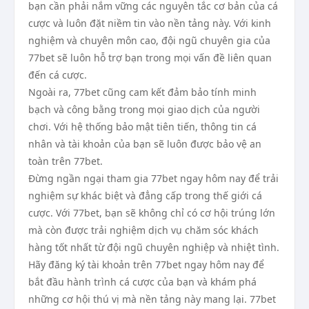
bạn cần phải nắm vững các nguyên tắc cơ bản của cá
cược và luôn đặt niềm tin vào nền tảng này. Với kinh
nghiệm và chuyên môn cao, đội ngũ chuyên gia của
77bet sẽ luôn hỗ trợ bạn trong mọi vấn đề liên quan
đến cá cược.
Ngoài ra, 77bet cũng cam kết đảm bảo tính minh
bạch và công bằng trong mọi giao dịch của người
chơi. Với hệ thống bảo mật tiên tiến, thông tin cá
nhân và tài khoản của bạn sẽ luôn được bảo vệ an
toàn trên 77bet.
Đừng ngần ngại tham gia 77bet ngay hôm nay để trải
nghiệm sự khác biệt và đẳng cấp trong thế giới cá
cược. Với 77bet, bạn sẽ không chỉ có cơ hội trúng lớn
mà còn được trải nghiệm dịch vụ chăm sóc khách
hàng tốt nhất từ đội ngũ chuyên nghiệp và nhiệt tình.
Hãy đăng ký tài khoản trên 77bet ngay hôm nay để
bắt đầu hành trình cá cược của bạn và khám phá
những cơ hội thú vị mà nền tảng này mang lại. 77bet