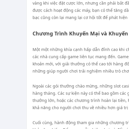
vàng khi việc đặt cược lớn, nhưng cần phải bắt 
được cách hoạt động các máy, bạn có thể tăng dầ
bạc cũng còn lại mang lại cơ hội tốt để phát hi
Chương Trình Khuyến Mại và Khuyến M
Một một những khía cạnh hấp dẫn đỉnh cao khi ch
các nhà cung cấp game liên tục mang đến. Game
khoản mới, với giải thưởng có thể cao tới hàng đ
những giúp người chơi trải nghiệm nhiều trò chơ
Ngoài các gói thưởng chào mừng, những slot cas
hàng tháng. Các sự kiện này có thể bao gồm các g
thưởng lớn, hoặc các chương trình hoàn lại tiền, 
khả năng cho người chơi thu về nhiều hơn giá trị
Cuối cùng, hành động tham gia những chương trìn