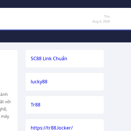
Thu
Aug 6, 2026
SC88 Link Chuẩn
lucky88
hành
ật với
Tr88
ghệ,
c máy
https://tr88.locker/