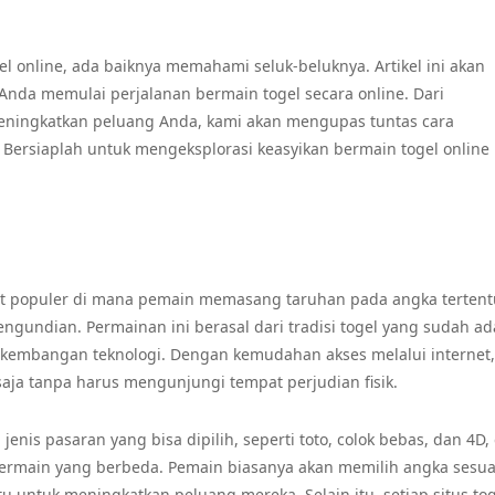
 online, ada baiknya memahami seluk-beluknya. Artikel ini akan
a memulai perjalanan bermain togel secara online. Dari
eningkatkan peluang Anda, kami akan mengupas tuntas cara
ersiaplah untuk mengeksplorasi keasyikan bermain togel online
gat populer di mana pemain memasang taruhan pada angka tertent
ngundian. Permainan ini berasal dari tradisi togel yang sudah ad
erkembangan teknologi. Dengan kemudahan akses melalui internet,
saja tanpa harus mengunjungi tempat perjudian fisik.
enis pasaran yang bisa dipilih, seperti toto, colok bebas, dan 4D, 
ermain yang berbeda. Pemain biasanya akan memilih angka sesua
untuk meningkatkan peluang mereka. Selain itu, setiap situs tog