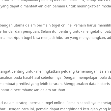
 yang dapat dimanfaatkan oleh pemain untuk meningkatkan moda
angan utama dalam bermain togel online. Pemain harus memilih 
terhindar dari penipuan. Selain itu, penting untuk mengetahui ba
rena meskipun togel bisa menjadi hiburan yang menyenangkan, a
ne sangat penting untuk meningkatkan peluang kemenangan. Salah 
analisis pada hasil-hasil sebelumnya. Dengan mempelajari pola d
embuat prediksi yang lebih terarah. Menggunakan data historis
atut dipertimbangkan dalam taruhan.
ci dalam strategi bermain togel online. Pemain sebaiknya menet
ebut. Dengan cara ini, pemain dapat menghindari kerugian yang l