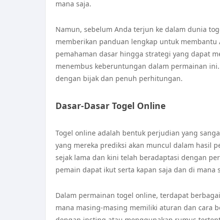
mana saja.
Namun, sebelum Anda terjun ke dalam dunia togel
memberikan panduan lengkap untuk membantu And
pemahaman dasar hingga strategi yang dapat m
menembus keberuntungan dalam permainan ini. B
dengan bijak dan penuh perhitungan.
Dasar-Dasar Togel Online
Togel online adalah bentuk perjudian yang san
yang mereka prediksi akan muncul dalam hasil pe
sejak lama dan kini telah beradaptasi dengan p
pemain dapat ikut serta kapan saja dan di mana 
Dalam permainan togel online, terdapat berbagai j
mana masing-masing memiliki aturan dan cara b
dengan insting atau menggunakan rumus tertentu 