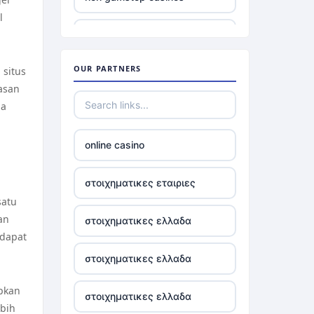
l
best non gamstop casinos
OUR PARTNERS
situs
non gamstop casinos uk
tasan
da
casino without gamstop
online casino
£5 minimum deposit
στοιχηματικες εταιριες
non uk license casinos
satu
an
στοιχηματικες ελλαδα
irish casino online
 dapat
στοιχηματικες ελλαδα
https://tr88it.com/
apkan
στοιχηματικες ελλαδα
trang chủ tr88
ebih