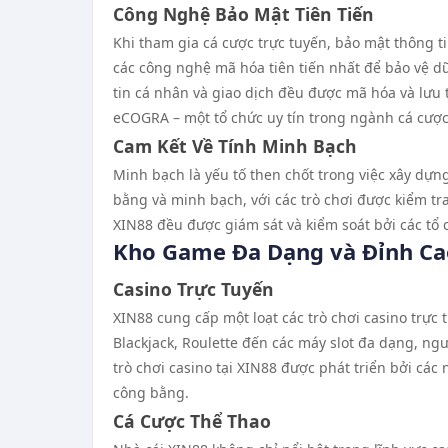
Công Nghệ Bảo Mật Tiên Tiến
Khi tham gia cá cược trực tuyến, bảo mật thông t
các công nghệ mã hóa tiên tiến nhất để bảo vệ d
tin cá nhân và giao dịch đều được mã hóa và lưu 
eCOGRA – một tổ chức uy tín trong ngành cá cượ
Cam Kết Về Tính Minh Bạch
Minh bạch là yếu tố then chốt trong việc xây dựn
bằng và minh bạch, với các trò chơi được kiểm tr
XIN88 đều được giám sát và kiểm soát bởi các tổ 
Kho Game Đa Dạng và Đỉnh Ca
Casino Trực Tuyến
XIN88 cung cấp một loạt các trò chơi casino trực 
Blackjack, Roulette đến các máy slot đa dạng, ngư
trò chơi casino tại XIN88 được phát triển bởi 
công bằng.
Cá Cược Thể Thao