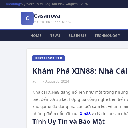
Breaking:
My WordPress Blog
Thursday, August 6, 2026
Casanova
C
MY WORDPRESS BLOG
HOME
NEWS
BUSINESS
TECHNOLOGY
UNCATEGORIZED
Khám Phá XIN88: Nhà Cái
admin • August 8, 2024
Nhà cái XIN88 đang nổi lên như một trong những 
biết đến với sự kết hợp giữa công nghệ tiên tiến
kho game đa dạng mà còn bởi cam kết về tính min
những điểm nổi bật của
Xin88
và lý do tại sao nh
Tính Uy Tín và Bảo Mật