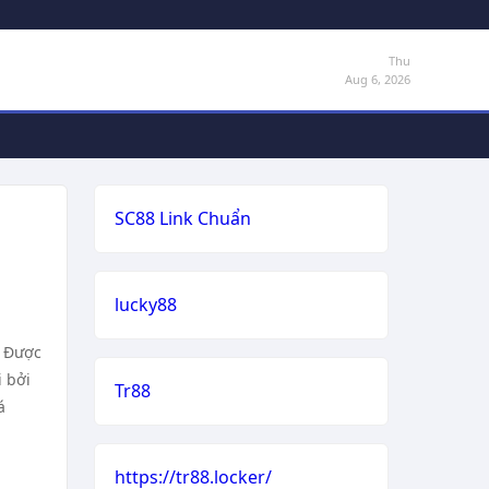
Thu
Aug 6, 2026
SC88 Link Chuẩn
lucky88
. Được
i bởi
Tr88
á
https://tr88.locker/