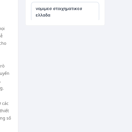
νομιμεσ στοιχηματικεσ
tg88 trang chủ
ελλαδα
tr88 army
mọi
bästa casino utan svensk
dễ
licens
uu88 com
 cho
online kasina hrvatska
tr88 trang chủ
trò
bästa casino utan svensk
tuyến
tg88 trang chủ
licens
,
g.
tg88.com
bästa casino utan svensk
licens
ở các
lc88
thiết
casino online utan svensk
ăng số
licens
trang chủ kuwin