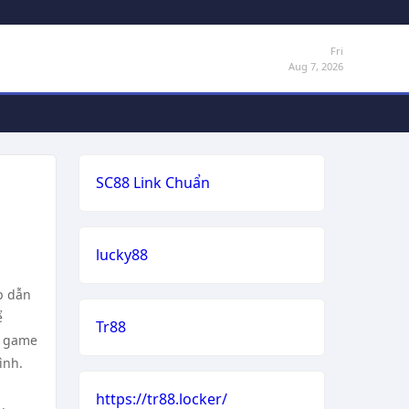
Fri
Aug 7, 2026
SC88 Link Chuẩn
lucky88
p dẫn
ể
Tr88
t game
ình.
https://tr88.locker/