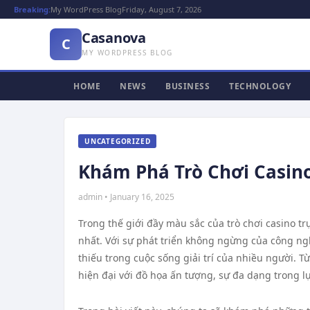
Breaking:
My WordPress Blog
Friday, August 7, 2026
Casanova
C
MY WORDPRESS BLOG
HOME
NEWS
BUSINESS
TECHNOLOGY
UNCATEGORIZED
Khám Phá Trò Chơi Casin
admin • January 16, 2025
Trong thế giới đầy màu sắc của trò chơi casino t
nhất. Với sự phát triển không ngừng của công ngh
thiếu trong cuộc sống giải trí của nhiều người. 
hiện đại với đồ họa ấn tượng, sự đa dạng trong l