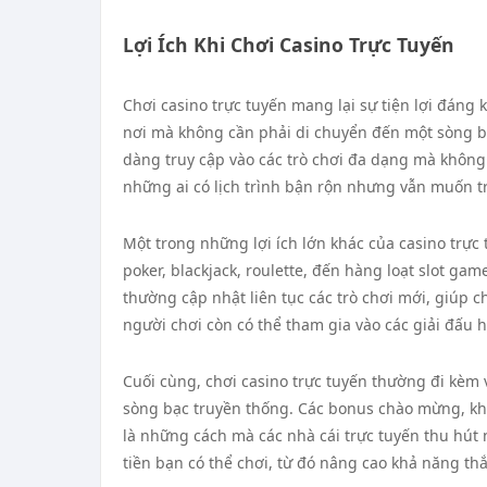
Lợi Ích Khi Chơi Casino Trực Tuyến
Chơi casino trực tuyến mang lại sự tiện lợi đáng 
nơi mà không cần phải di chuyển đến một sòng bạc 
dàng truy cập vào các trò chơi đa dạng mà không b
những ai có lịch trình bận rộn nhưng vẫn muốn tr
Một trong những lợi ích lớn khác của casino trực 
poker, blackjack, roulette, đến hàng loạt slot g
thường cập nhật liên tục các trò chơi mới, giúp c
người chơi còn có thể tham gia vào các giải đấu 
Cuối cùng, chơi casino trực tuyến thường đi kèm 
sòng bạc truyền thống. Các bonus chào mừng, kh
là những cách mà các nhà cái trực tuyến thu hút n
tiền bạn có thể chơi, từ đó nâng cao khả năng thắ