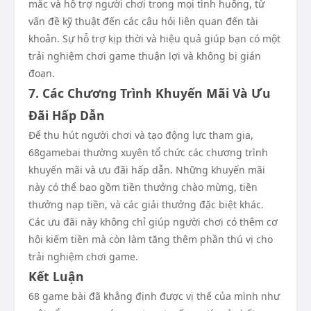
mắc và hỗ trợ người chơi trong mọi tình huống, từ
vấn đề kỹ thuật đến các câu hỏi liên quan đến tài
khoản. Sự hỗ trợ kịp thời và hiệu quả giúp bạn có một
trải nghiệm chơi game thuận lợi và không bị gián
đoạn.
7. Các Chương Trình Khuyến Mãi Và Ưu
Đãi Hấp Dẫn
Để thu hút người chơi và tạo động lực tham gia,
68gamebai thường xuyên tổ chức các chương trình
khuyến mãi và ưu đãi hấp dẫn. Những khuyến mãi
này có thể bao gồm tiền thưởng chào mừng, tiền
thưởng nạp tiền, và các giải thưởng đặc biệt khác.
Các ưu đãi này không chỉ giúp người chơi có thêm cơ
hội kiếm tiền mà còn làm tăng thêm phần thú vị cho
trải nghiệm chơi game.
Kết Luận
68 game bài đã khẳng định được vị thế của mình như