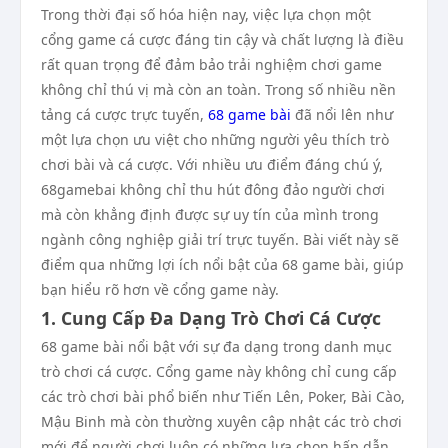
Trong thời đại số hóa hiện nay, việc lựa chọn một
cổng game cá cược đáng tin cậy và chất lượng là điều
rất quan trọng để đảm bảo trải nghiệm chơi game
không chỉ thú vị mà còn an toàn. Trong số nhiều nền
tảng cá cược trực tuyến,
68 game bài
đã nổi lên như
một lựa chọn ưu việt cho những người yêu thích trò
chơi bài và cá cược. Với nhiều ưu điểm đáng chú ý,
68gamebai không chỉ thu hút đông đảo người chơi
mà còn khẳng định được sự uy tín của mình trong
ngành công nghiệp giải trí trực tuyến. Bài viết này sẽ
điểm qua những lợi ích nổi bật của 68 game bài, giúp
bạn hiểu rõ hơn về cổng game này.
1. Cung Cấp Đa Dạng Trò Chơi Cá Cược
68 game bài nổi bật với sự đa dạng trong danh mục
trò chơi cá cược. Cổng game này không chỉ cung cấp
các trò chơi bài phổ biến như Tiến Lên, Poker, Bài Cào,
Mậu Binh mà còn thường xuyên cập nhật các trò chơi
mới để người chơi luôn có những lựa chọn hấp dẫn.