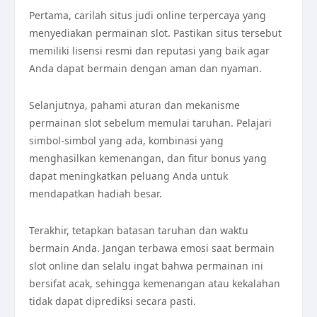
Pertama, carilah situs judi online terpercaya yang
menyediakan permainan slot. Pastikan situs tersebut
memiliki lisensi resmi dan reputasi yang baik agar
Anda dapat bermain dengan aman dan nyaman.
Selanjutnya, pahami aturan dan mekanisme
permainan slot sebelum memulai taruhan. Pelajari
simbol-simbol yang ada, kombinasi yang
menghasilkan kemenangan, dan fitur bonus yang
dapat meningkatkan peluang Anda untuk
mendapatkan hadiah besar.
Terakhir, tetapkan batasan taruhan dan waktu
bermain Anda. Jangan terbawa emosi saat bermain
slot online dan selalu ingat bahwa permainan ini
bersifat acak, sehingga kemenangan atau kekalahan
tidak dapat diprediksi secara pasti.