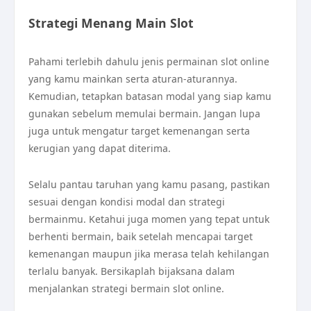
Strategi Menang Main Slot
Pahami terlebih dahulu jenis permainan slot online
yang kamu mainkan serta aturan-aturannya.
Kemudian, tetapkan batasan modal yang siap kamu
gunakan sebelum memulai bermain. Jangan lupa
juga untuk mengatur target kemenangan serta
kerugian yang dapat diterima.
Selalu pantau taruhan yang kamu pasang, pastikan
sesuai dengan kondisi modal dan strategi
bermainmu. Ketahui juga momen yang tepat untuk
berhenti bermain, baik setelah mencapai target
kemenangan maupun jika merasa telah kehilangan
terlalu banyak. Bersikaplah bijaksana dalam
menjalankan strategi bermain slot online.