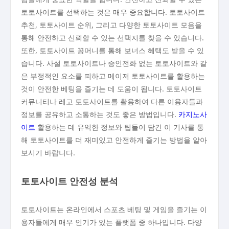
토토사이트를 선택하는 것은 매우 중요합니다. 토토사이트
추천, 토토사이트 순위, 그리고 다양한 토토사이트 모음을
통해 안전하고 신뢰할 수 있는 선택지를 찾을 수 있습니다.
또한, 토토사이트 꽁머니를 통해 보너스 혜택도 받을 수 있
습니다. 사설 토토사이트나 승인전화 없는 토토사이트와 같
은 부정적인 요소를 피하고 메이저 토토사이트를 활용하는
것이 안전한 베팅을 즐기는 데 도움이 됩니다. 토토사이트
커뮤니티나 레고 토토사이트를 활용하여 다른 이용자들과
정보를 공유하고 소통하는 것도 좋은 방법입니다.
카지노사
이트
활용하는 데 유익한 정보와 팁들이 담긴 이 기사를 통
해 토토사이트를 더 재미있고 안전하게 즐기는 방법을 알아
보시기 바랍니다.
토토사이트 안전성 분석
토토사이트는 온라인에서 스포츠 베팅 및 게임을 즐기는 이
용자들에게 매우 인기가 있는 플랫폼 중 하나입니다. 다양