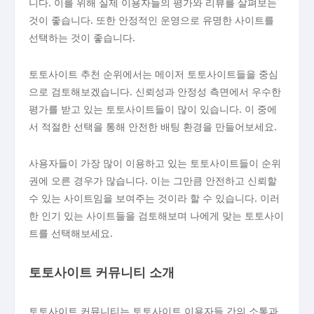
니다. 이를 위해 실제 이용자들의 평가와 리뷰를 살펴보는
것이 좋습니다. 또한 안정적인 운영으로 유명한 사이트를
선택하는 것이 좋습니다.
토토사이트 추천 순위에서는 메이저 토토사이트들을 중심
으로 검토해보겠습니다. 신뢰성과 안정성 측면에서 우수한
평가를 받고 있는 토토사이트들이 많이 있습니다. 이 중에
서 적절한 선택을 통해 안전한 배팅 환경을 만들어보세요.
사용자들이 가장 많이 이용하고 있는 토토사이트들이 순위
권에 오른 경우가 많습니다. 이는 그만큼 안전하고 신뢰할
수 있는 사이트임을 보여주는 것이라 할 수 있습니다. 이러
한 인기 있는 사이트들을 검토해보며 나에게 맞는 토토사이
트를 선택해보세요.
토토사이트 커뮤니티 소개
토토사이트 커뮤니티는 토토사이트 이용자들 간의 소통과