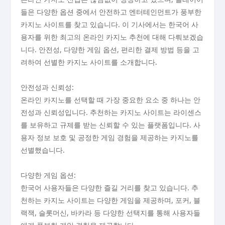
들은 다양한 옵션 중에서 안전하고 엔터테인먼트가 풍부한
카지노 사이트를 찾고 있습니다. 이 기사에서는 한국어 사
용자를 위한 최고의 온라인 카지노 추천에 대해 다뤄보겠습
니다. 안전성, 다양한 게임 옵션, 편리한 결제 방법 등을 고
려하여 선별한 카지노 사이트를 소개합니다.
안전성과 신뢰성:
온라인 카지노를 선택할 때 가장 중요한 요소 중 하나는 안
전성과 신뢰성입니다. 추천하는 카지노 사이트는 라이센스
를 보유하고 규제를 받는 신뢰할 수 있는 플랫폼입니다. 사
용자 정보 보호 및 공정한 게임 경험을 제공하는 카지노를
선별했습니다.
다양한 게임 옵션:
한국어 사용자들은 다양한 즐길 거리를 찾고 있습니다. 추
천하는 카지노 사이트는 다양한 게임을 제공하며, 포커, 블
랙잭, 슬롯머신, 바카라 등 다양한 선택지를 통해 사용자들