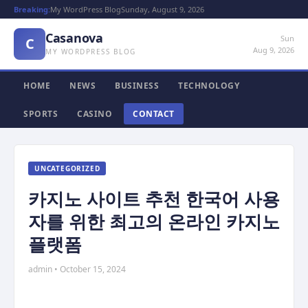
Breaking:
My WordPress Blog
Sunday, August 9, 2026
Casanova
Sun
C
Aug 9, 2026
MY WORDPRESS BLOG
HOME
NEWS
BUSINESS
TECHNOLOGY
SPORTS
CASINO
CONTACT
UNCATEGORIZED
카지노 사이트 추천 한국어 사용
자를 위한 최고의 온라인 카지노
플랫폼
admin • October 15, 2024