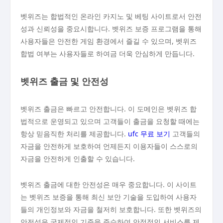
벳위즈는 합법적인 온라인 카지노 및 베팅 사이트로서 안전
성과 신뢰성을 중요시합니다. 벳위즈 보증 프로그램을 통해
사용자들은 안전한 게임 환경에서 즐길 수 있으며, 벳위즈
합법 여부는 사용자들로 하여금 더욱 안심하게 만듭니다.
벳위즈 출금 및 안전성
벳위즈 출금은 빠르고 안전합니다. 이 도메인은 벳위즈 합
법적으로 운영되고 있으며 고객들이 출금을 요청할 때에는
항상 믿음직한 처리를 제공합니다.
ufc 무료 보기
고객들의
자금을 안전하게 보호하여 언제든지 이용자들이 스스로의
자금을 안전하게 인출할 수 있습니다.
벳위즈 출금에 대한 안전성은 매우 중요합니다. 이 사이트
는 벳위즈 보증을 통해 최신 보안 기술을 도입하여 사용자
들의 개인정보와 자금을 철저히 보호합니다. 또한 벳위즈의
안전성은 국제적인 기준을 준수하여 안정적인 서비스를 제