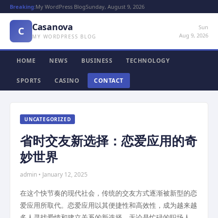
Breaking:
My WordPress Blog
Sunday, August 9, 2026
Casanova
Sun
C
Aug 9, 2026
MY WORDPRESS BLOG
HOME
NEWS
BUSINESS
TECHNOLOGY
SPORTS
CASINO
CONTACT
UNCATEGORIZED
省时交友新选择：恋爱应用的奇
妙世界
admin • January 12, 2025
在这个快节奏的现代社会，传统的交友方式逐渐被新型的恋
爱应用所取代。恋爱应用以其便捷性和高效性，成为越来越
多人寻找爱情和建立关系的新选择。无论是忙碌的职场人