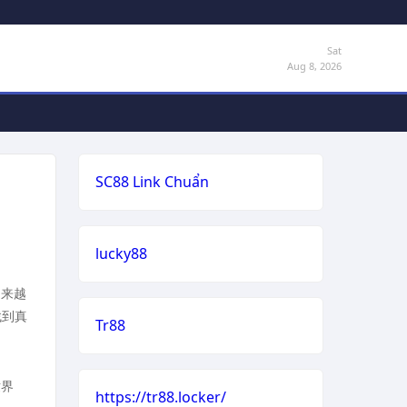
Sat
Aug 8, 2026
SC88 Link Chuẩn
lucky88
越来越
找到真
Tr88
世界
https://tr88.locker/