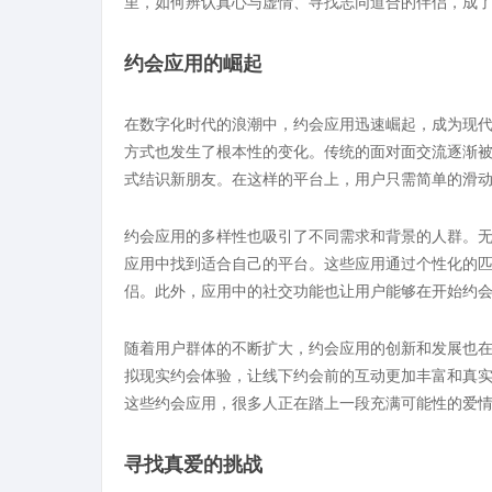
里，如何辨认真心与虚情、寻找志同道合的伴侣，成
约会应用的崛起
在数字化时代的浪潮中，约会应用迅速崛起，成为现
方式也发生了根本性的变化。传统的面对面交流逐渐
式结识新朋友。在这样的平台上，用户只需简单的滑
约会应用的多样性也吸引了不同需求和背景的人群。
应用中找到适合自己的平台。这些应用通过个性化的
侣。此外，应用中的社交功能也让用户能够在开始约
随着用户群体的不断扩大，约会应用的创新和发展也
拟现实约会体验，让线下约会前的互动更加丰富和真
这些约会应用，很多人正在踏上一段充满可能性的爱
寻找真爱的挑战