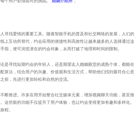
了每个用户必须面对的挑战。
婚姻介紹所
。
代人寻找爱情的重要工具。随着智能手机的普及和社交网络的发展，人们
被线上互动所替代，约会应用的便捷性和高效性让越来越多的人选择通过
动手指，便可浏览潜在的约会对象，从而打破了地理和时间的限制。
无论是寻找短期约会的年轻人，还是期望走入婚姻殿堂的成熟个体，都能
匹配算法，结合用户的兴趣、价值观和生活方式，帮助他们找到最符合心
会之前，先进行更加轻松和自然的交流。
在不断推进。许多应用开始整合社交媒体元素，增加视频聊天功能，甚至
实。这些新的功能不仅提升了用户体验，也让约会变得更加有趣和多样化
情旅程。